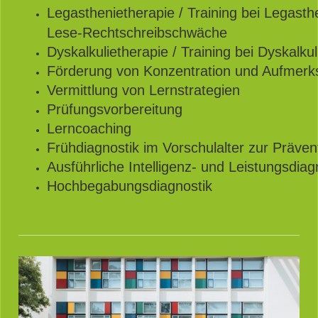
Legastheniethe
rapie / Training bei Legasth
Lese-Rechtschreibschwäche
Dyskalkulietherapie / Training bei Dyskalk
Förderung von Konzentration und Aufmerk
Vermittlung von Lernstrategien
Prüfungsvorbereitung
Lerncoaching
Frühdiagnostik im Vorschulalter zur Präve
Ausführliche Intelligenz- und Leistungsdiag
Hochbegabungsdiagnostik